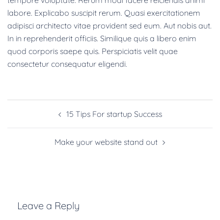
tempore voluptate. Rerum modi facere reiciendis animi
labore. Explicabo suscipit rerum. Quasi exercitationem
adipisci architecto vitae provident sed eum. Aut nobis aut.
In in reprehenderit officiis. Similique quis a libero enim
quod corporis saepe quis. Perspiciatis velit quae
consectetur consequatur eligendi.
15 Tips For startup Success
Make your website stand out
Leave a Reply