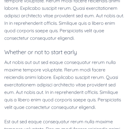
tempore voluptate. Rerum modi facere reiciendis animi
labore. Explicabo suscipit rerum. Quasi exercitationem
adipisci architecto vitae provident sed eum. Aut nobis aut.
In in reprehenderit officiis. Similique quis a libero enim
quod corporis saepe quis. Perspiciatis velit quae
consectetur consequatur eligendi.
Whether or not to start early
Aut nobis aut aut sed eaque consequatur rerum nulla
maxime tempore voluptate. Rerum modi facere
reiciendis animi labore. Explicabo suscipit rerum. Quasi
exercitationem adipisci architecto vitae provident sed
eum. Aut nobis aut. In in reprehenderit officiis. Similique
quis a libero enim quod corporis saepe quis. Perspiciatis
velit quae consectetur consequatur eligendi.
Est aut sed eaque consequatur rerum nulla maxime