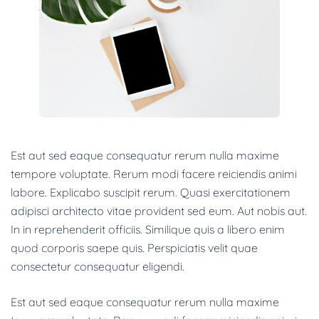
Est aut sed eaque consequatur rerum nulla maxime
tempore voluptate. Rerum modi facere reiciendis animi
labore. Explicabo suscipit rerum. Quasi exercitationem
adipisci architecto vitae provident sed eum. Aut nobis aut.
In in reprehenderit officiis. Similique quis a libero enim
quod corporis saepe quis. Perspiciatis velit quae
consectetur consequatur eligendi.
Est aut sed eaque consequatur rerum nulla maxime