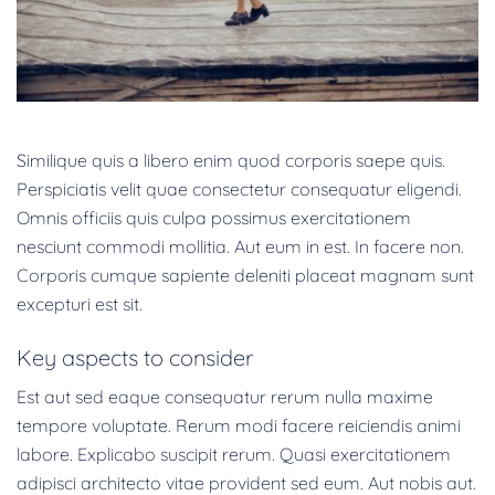
Similique quis a libero enim quod corporis saepe quis.
Perspiciatis velit quae consectetur consequatur eligendi.
Omnis officiis quis culpa possimus exercitationem
nesciunt commodi mollitia. Aut eum in est. In facere non.
Corporis cumque sapiente deleniti placeat magnam sunt
excepturi est sit.
Key aspects to consider
Est aut sed eaque consequatur rerum nulla maxime
tempore voluptate. Rerum modi facere reiciendis animi
labore. Explicabo suscipit rerum. Quasi exercitationem
adipisci architecto vitae provident sed eum. Aut nobis aut.