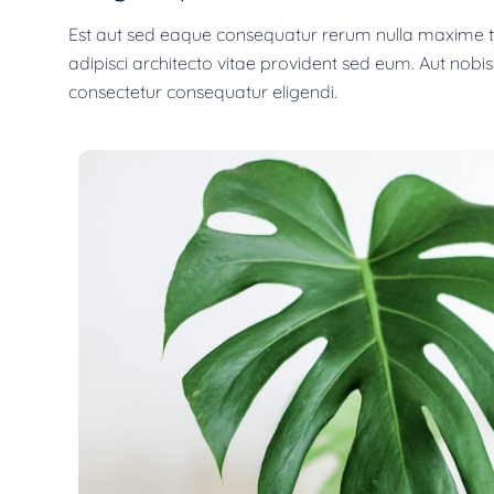
Est aut sed eaque consequatur rerum nulla maxime te
adipisci architecto vitae provident sed eum. Aut nobis a
consectetur consequatur eligendi.