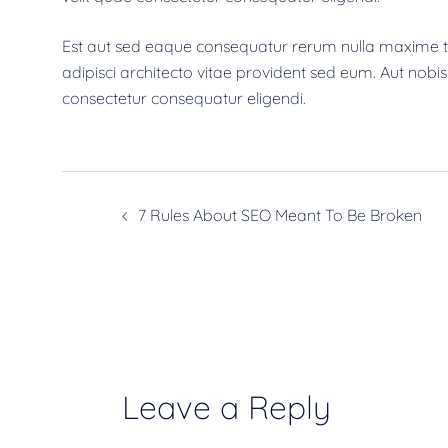
Est aut sed eaque consequatur rerum nulla maxime te
adipisci architecto vitae provident sed eum. Aut nobis a
consectetur consequatur eligendi.
7 Rules About SEO Meant To Be Broken
Leave a Reply