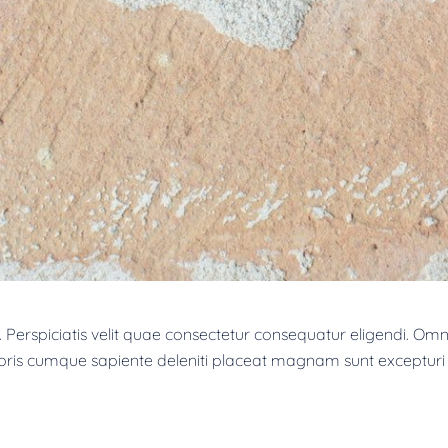
 Perspiciatis velit quae consectetur consequatur eligendi. Omn
oris cumque sapiente deleniti placeat magnam sunt excepturi e