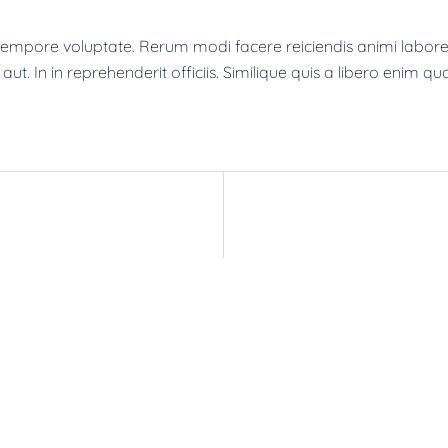
mpore voluptate. Rerum modi facere reiciendis animi labore.
ut. In in reprehenderit officiis. Similique quis a libero enim qu