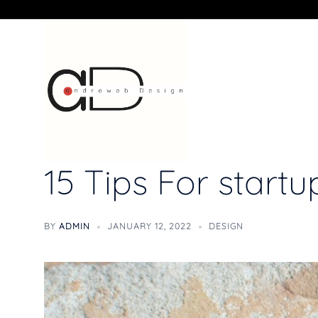
15 Tips For start
BY
ADMIN
JANUARY 12, 2022
DESIGN