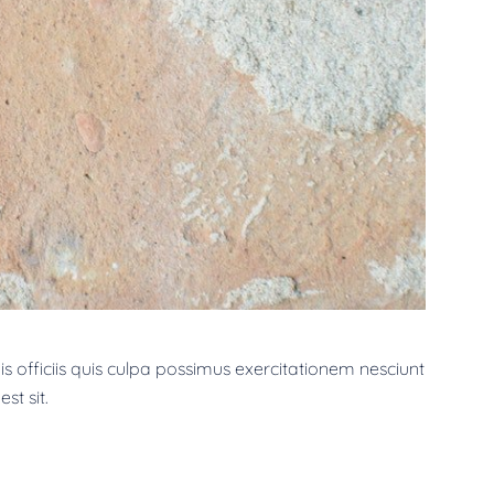
is officiis quis culpa possimus exercitationem nesciunt
st sit.