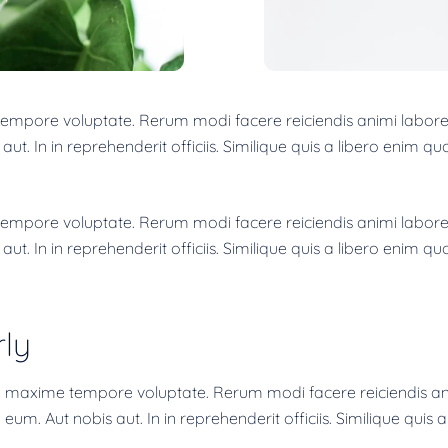
mpore voluptate. Rerum modi facere reiciendis animi labore.
ut. In in reprehenderit officiis. Similique quis a libero enim qu
mpore voluptate. Rerum modi facere reiciendis animi labore.
ut. In in reprehenderit officiis. Similique quis a libero enim qu
rly
 maxime tempore voluptate. Rerum modi facere reiciendis anim
eum. Aut nobis aut. In in reprehenderit officiis. Similique quis 