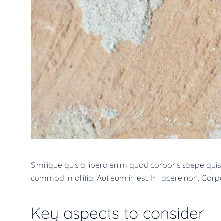
Similique quis a libero enim quod corporis saepe quis.
commodi mollitia. Aut eum in est. In facere non. Corp
Key aspects to consider