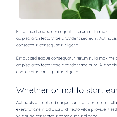
Est aut sed eaque consequatur rerum nulla maxime te
adipisci architecto vitae provident sed eum. Aut nobis a
consectetur consequatur eligendi.
Est aut sed eaque consequatur rerum nulla maxime te
adipisci architecto vitae provident sed eum. Aut nobis a
consectetur consequatur eligendi.
Whether or not to start ea
Aut nobis aut aut sed eaque consequatur rerum nulla
exercitationem adipisci architecto vitae provident sed 
velit quae consectetur consequatur eligendi.