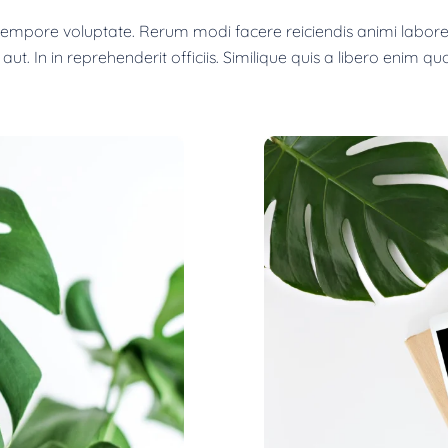
mpore voluptate. Rerum modi facere reiciendis animi labore.
ut. In in reprehenderit officiis. Similique quis a libero enim qu