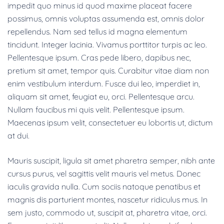
impedit quo minus id quod maxime placeat facere
possimus, omnis voluptas assumenda est, omnis dolor
repellendus. Nam sed tellus id magna elementum
tincidunt. Integer lacinia. Vivamus porttitor turpis ac leo.
Pellentesque ipsum. Cras pede libero, dapibus nec,
pretium sit amet, tempor quis. Curabitur vitae diam non
enim vestibulum interdum. Fusce dui leo, imperdiet in,
aliquam sit amet, feugiat eu, orci. Pellentesque arcu.
Nullam faucibus mi quis velit. Pellentesque ipsum.
Maecenas ipsum velit, consectetuer eu lobortis ut, dictum
at dui.
Mauris suscipit, ligula sit amet pharetra semper, nibh ante
cursus purus, vel sagittis velit mauris vel metus. Donec
iaculis gravida nulla. Cum sociis natoque penatibus et
magnis dis parturient montes, nascetur ridiculus mus. In
sem justo, commodo ut, suscipit at, pharetra vitae, orci.