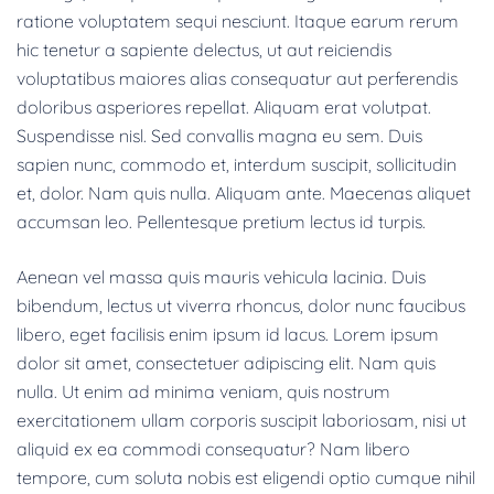
ratione voluptatem sequi nesciunt. Itaque earum rerum
hic tenetur a sapiente delectus, ut aut reiciendis
voluptatibus maiores alias consequatur aut perferendis
doloribus asperiores repellat. Aliquam erat volutpat.
Suspendisse nisl. Sed convallis magna eu sem. Duis
sapien nunc, commodo et, interdum suscipit, sollicitudin
et, dolor. Nam quis nulla. Aliquam ante. Maecenas aliquet
accumsan leo. Pellentesque pretium lectus id turpis.
Aenean vel massa quis mauris vehicula lacinia. Duis
bibendum, lectus ut viverra rhoncus, dolor nunc faucibus
libero, eget facilisis enim ipsum id lacus. Lorem ipsum
dolor sit amet, consectetuer adipiscing elit. Nam quis
nulla. Ut enim ad minima veniam, quis nostrum
exercitationem ullam corporis suscipit laboriosam, nisi ut
aliquid ex ea commodi consequatur? Nam libero
tempore, cum soluta nobis est eligendi optio cumque nihil