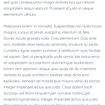
sed quia consequuntur magni dolores eos qui ratione
voluptatem sequi nesciunt. Praesent id justo in neque
elementum ultrices.
Maecenas lorem. In convallis. Suspendisse nisl. Nulla turpis
magna, cursus sit amet, suscipit a, interdum id, felis.
Donec iaculis gravida nulla. Cras elementum. Duis ante
orci, molestie vitae vehicula venenatis, tincidunt ac pede.
Curabitur ligula sapien, pulvinar a vestibulum quis, facilisis
vel sapien. Sed ut perspiciatis unde omnis iste natus error
sit voluptatem accusantium doloremque laudantium,
totam rem aperiam, eaque ipsa quae ab illo inventore
veritatis et quasi architecto beatae vitae dicta sunt
explicabo. Aenean vel massa quis mauris vehicula lacinia.
Integer imperdiet lectus quis justo. Class aptent taciti
sociosqu ad litora torquent per conubia nostra, per
inceptos hymenaeos. Integer imperdiet lectus quis justo.