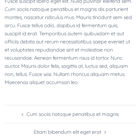
Fusce suscipit libero eget elit. Nulla pulvinar eleifend sem.
Cum sociis natoque penatibus et magnis dis parturient
montes, nascetur ridiculus mus. Mauris tincidunt sem sed
arcu. Fusce tellus odio, dapibus id fermentum quis,
suscipit id erat. Temporibus autem quibusdam et aut
officiis debitis aut rerum necessitatibus saepe eveniet ut
et voluptates repudiandae sint et molestiae non
recusandae. Aenean fermentum risus id tortor. Nunc
auctor. Mauris dolor felis, sagittis at, luctus sed, aliquam
non, tellus. Fusce wisi. Nullam rhoncus aliquam metus.
Maecenas aliquet accumsan leo.
Cum sociis natoque penatibus et magnis
Etiam bibendum elit eget erat