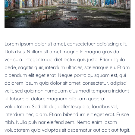
Lorem ipsum dolor sit amet, consectetuer adipiscing elit.
Duis risus. Nullam sit amet magna in magna gravida
vehicula. Integer imperdiet lectus quis justo. Etiam ligula
pede, sagittis quis, interdum ultricies, scelerisque eu. Etiam
bibendum elit eget erat. Neque porro quisquam est, qui
dolorem ipsum quia dolor sit amet, consectetur, adipisci
velit, sed quia non numquam eius modi tempora incidunt
ut labore et dolore magnam aliquam quaerat
voluptatem. Sed elit dui, pellentesque a, faucibus vel,
interdum nec, diam. Etiam bibendum elit eget erat. Fusce
nibh. Nulla pulvinar eleifend sem. Nemo enim ipsam
voluptatem quia voluptas sit aspernatur aut odit aut fugit,