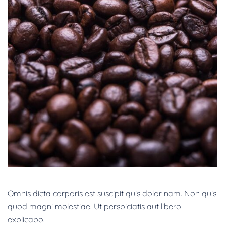
Omnis dicta corporis est suscipit quis dolor nam. Non quis
quod magni molestiae. Ut perspiciatis aut libero
explicabo.