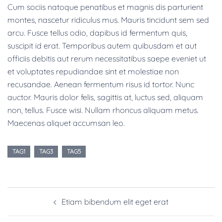
Cum sociis natoque penatibus et magnis dis parturient
montes, nascetur ridiculus mus. Mauris tincidunt sem sed
arcu. Fusce tellus odio, dapibus id fermentum quis,
suscipit id erat. Temporibus autem quibusdam et aut
officiis debitis aut rerum necessitatibus saepe eveniet ut
et voluptates repudiandae sint et molestiae non
recusandae. Aenean fermentum risus id tortor. Nunc
auctor. Mauris dolor felis, sagittis at, luctus sed, aliquam
non, tellus. Fusce wisi. Nullam rhoncus aliquam metus.
Maecenas aliquet accumsan leo.
TAG1
TAG3
TAG5
Etiam bibendum elit eget erat