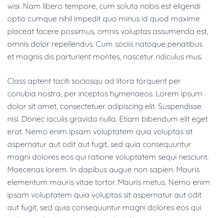
wisi. Nam libero tempore, cum soluta nobis est eligendi
optio cumque nihil impedit quo minus id quod maxime
placeat facere possimus, omnis voluptas assumenda est,
omnis dolor repellendus. Cum sociis natoque penatibus
et magnis dis parturient montes, nascetur ridiculus mus.
Class aptent taciti sociosqu ad litora torquent per
conubia nostra, per inceptos hymenaeos. Lorem ipsum
dolor sit amet, consectetuer adipiscing elit. Suspendisse
nisl. Donec iaculis gravida nulla. Etiam bibendum elit eget
erat. Nemo enim ipsam voluptatem quia voluptas sit
aspernatur aut odit aut fugit, sed quia consequuntur
magni dolores eos qui ratione voluptatem sequi nesciunt.
Maecenas lorem. In dapibus augue non sapien. Mauris
elementum mauris vitae tortor. Mauris metus. Nemo enim
ipsam voluptatem quia voluptas sit aspernatur aut odit
aut fugit, sed quia consequuntur magni dolores eos qui