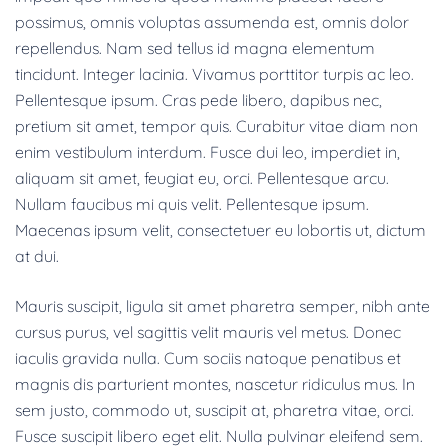
possimus, omnis voluptas assumenda est, omnis dolor
repellendus. Nam sed tellus id magna elementum
tincidunt. Integer lacinia. Vivamus porttitor turpis ac leo.
Pellentesque ipsum. Cras pede libero, dapibus nec,
pretium sit amet, tempor quis. Curabitur vitae diam non
enim vestibulum interdum. Fusce dui leo, imperdiet in,
aliquam sit amet, feugiat eu, orci. Pellentesque arcu.
Nullam faucibus mi quis velit. Pellentesque ipsum.
Maecenas ipsum velit, consectetuer eu lobortis ut, dictum
at dui.
Mauris suscipit, ligula sit amet pharetra semper, nibh ante
cursus purus, vel sagittis velit mauris vel metus. Donec
iaculis gravida nulla. Cum sociis natoque penatibus et
magnis dis parturient montes, nascetur ridiculus mus. In
sem justo, commodo ut, suscipit at, pharetra vitae, orci.
Fusce suscipit libero eget elit. Nulla pulvinar eleifend sem.