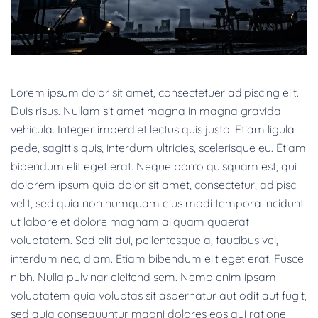
Lorem ipsum dolor sit amet, consectetuer adipiscing elit.
Duis risus. Nullam sit amet magna in magna gravida
vehicula. Integer imperdiet lectus quis justo. Etiam ligula
pede, sagittis quis, interdum ultricies, scelerisque eu. Etiam
bibendum elit eget erat. Neque porro quisquam est, qui
dolorem ipsum quia dolor sit amet, consectetur, adipisci
velit, sed quia non numquam eius modi tempora incidunt
ut labore et dolore magnam aliquam quaerat
voluptatem. Sed elit dui, pellentesque a, faucibus vel,
interdum nec, diam. Etiam bibendum elit eget erat. Fusce
nibh. Nulla pulvinar eleifend sem. Nemo enim ipsam
voluptatem quia voluptas sit aspernatur aut odit aut fugit,
sed quia consequuntur magni dolores eos qui ratione