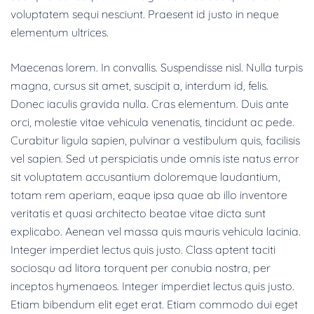
voluptatem sequi nesciunt. Praesent id justo in neque
elementum ultrices.
Maecenas lorem. In convallis. Suspendisse nisl. Nulla turpis
magna, cursus sit amet, suscipit a, interdum id, felis.
Donec iaculis gravida nulla. Cras elementum. Duis ante
orci, molestie vitae vehicula venenatis, tincidunt ac pede.
Curabitur ligula sapien, pulvinar a vestibulum quis, facilisis
vel sapien. Sed ut perspiciatis unde omnis iste natus error
sit voluptatem accusantium doloremque laudantium,
totam rem aperiam, eaque ipsa quae ab illo inventore
veritatis et quasi architecto beatae vitae dicta sunt
explicabo. Aenean vel massa quis mauris vehicula lacinia.
Integer imperdiet lectus quis justo. Class aptent taciti
sociosqu ad litora torquent per conubia nostra, per
inceptos hymenaeos. Integer imperdiet lectus quis justo.
Etiam bibendum elit eget erat. Etiam commodo dui eget